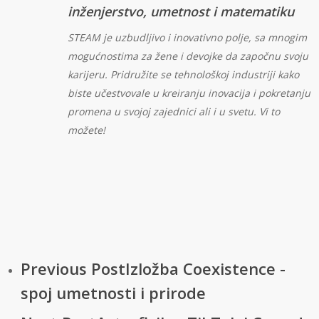
inženjerstvo, umetnost i matematiku
STEAM je uzbudljivo i inovativno polje, sa mnogim
mogućnostima za žene i devojke da započnu svoju
karijeru. Pridružite se tehnološkoj industriji kako
biste učestvovale u kreiranju inovacija i pokretanju
promena u svojoj zajednici ali i u svetu. Vi to
možete!
Previous Post
Izložba Coexistence -
spoj umetnosti i prirode