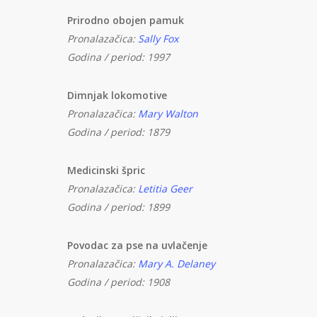
Prirodno obojen pamuk
Pronalazačica:
Sally Fox
Godina / period: 1997
Dimnjak lokomotive
Pronalazačica:
Mary Walton
Godina / period: 1879
Medicinski špric
Pronalazačica:
Letitia Geer
Godina / period: 1899
Povodac za pse na uvlačenje
Pronalazačica:
Mary A. Delaney
Godina / period: 1908