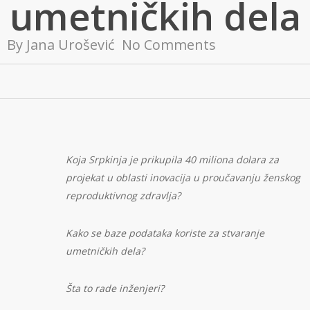
umetničkih dela
By
Jana Urošević
No Comments
Koja Srpkinja je prikupila 40 miliona dolara za
projekat u oblasti inovacija u proučavanju ženskog
reproduktivnog zdravlja?
Kako se baze podataka koriste za stvaranje
umetničkih dela?
Šta to rade inženjeri?