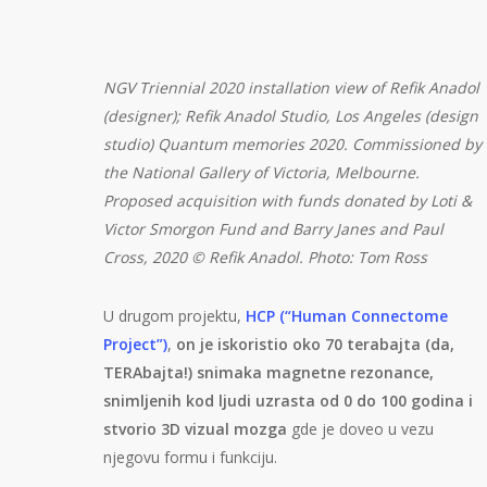
NGV Triennial 2020 installation view of Refik Anadol
(designer); Refik Anadol Studio, Los Angeles (design
studio) Quantum memories 2020. Commissioned by
the National Gallery of Victoria, Melbourne.
Proposed acquisition with funds donated by Loti &
Victor Smorgon Fund and Barry Janes and Paul
Cross, 2020 © Refik Anadol. Photo: Tom Ross
U drugom projektu,
HCP (“Human Connectome
Project”)
,
on je iskoristio oko 70 terabajta (da,
TERAbajta!) snimaka magnetne rezonance,
snimljenih kod ljudi uzrasta od 0 do 100 godina i
stvorio 3D vizual mozga
gde je doveo u vezu
njegovu formu i funkciju.